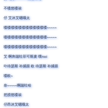
不喽悠喽诶
仔 艾沐艾嗯哦太
喽喽喽喽喽喽喽喽喽喽喽喽~~~~~
喽喽喽喽喽喽喽喽喽喽喽喽~~~~~
喽喽喽喽喽喽喽喽喽喽喽喽~~~~~
艾 啊奔踹吐菲可斯麦 噗ruai
卟待瑟斯 补揉跟 欧 待瑟斯 补揉跟
喽欧~
奈~~~~~啊踹吐哈
把捞悠喽诶
仔昂沐艾嗯哦太