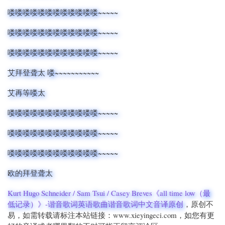
喽喽喽喽喽喽喽喽喽喽喽喽~~~~~
喽喽喽喽喽喽喽喽喽喽喽喽~~~~~
喽喽喽喽喽喽喽喽喽喽喽喽~~~~~
艾拜登聋太 喽~~~~~~~~~~~
艾再等喽太
喽喽喽喽喽喽喽喽喽喽喽喽~~~~~
喽喽喽喽喽喽喽喽喽喽喽喽~~~~~
喽喽喽喽喽喽喽喽喽喽喽喽~~~~~
欧的拜登聋太
Kurt Hugo Schneider / Sam Tsui / Casey Breves《all time low（最
低记录）》-谐音歌词英语歌曲谐音歌词中文音译原创
，原创不
易，如需转载请标注本站链接：www.xieyingeci.com，如您有更