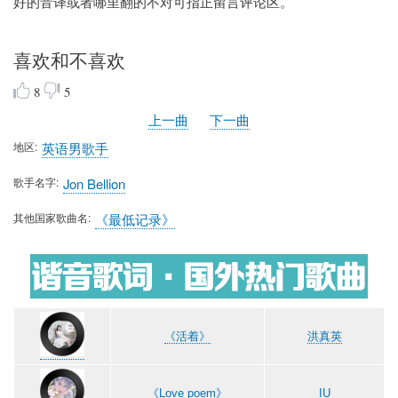
好的音译或者哪里翻的不对可指正留言评论区。
喜欢和不喜欢
8
5
上一曲
下一曲
地区
英语男歌手
歌手名字
Jon Bellion
其他国家歌曲名
《最低记录》
《活着》
洪真英
《Love poem》
IU