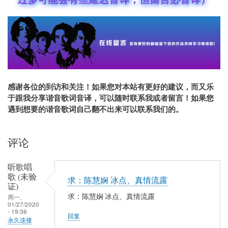
感谢各位的到访和关注！如果您对本站有更好的建议，而又乐
于跟我分享谐音歌词音译，可以随时联系我或者留言！如果您
遇到想要的谐音歌词自己翻不出来可以联系我们的。
评论
听歌唱
歌 (未验
求：陈慧娴 冰点、真情流露
证)
求：陈慧娴 冰点、真情流露
周一,
01/27/2020
- 19:36
回复
永久连接